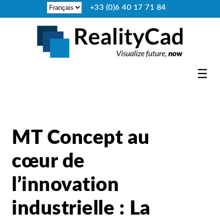
+33 (0)6 40 17 71 84
☰
MT Concept au
cœur de
l’innovation
industrielle : La