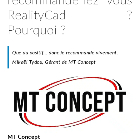
recommanderiez vous
RealityCad ?
Pourquoi ?
Que du positif… donc je recommande vivement.
Mikaël Tydou, Gérant de MT Concept
MT Concept