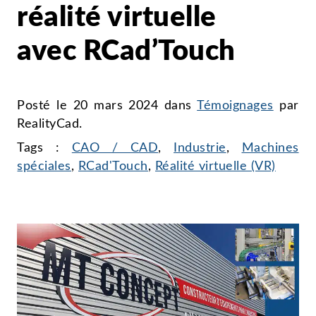
réalité virtuelle
avec RCad’Touch
Posté le
20 mars 2024
dans
Témoignages
par
RealityCad
.
Tags :
CAO / CAD
,
Industrie
,
Machines
spéciales
,
RCad'Touch
,
Réalité virtuelle (VR)