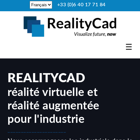
+33 (0)6 40 17 71 84
☰
REALITYCAD
réalité virtuelle et
réalité augmentée
pour l'industrie
______________________