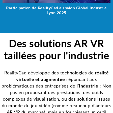
Participation de RealityCad au salon Global Industrie
Lyon 2025
Des solutions AR VR
taillées pour l'industrie
RealityCad développe des technologies de
réalité
virtuelle et augmentée
répondant aux
problématiques des entreprises de l'
industrie
: Non
pas en proposant des prestations, des outils
complexes de visualisation, ou des solutions issues
du monde du jeu vidéo (comme beaucoup d’acteurs
AR VR du marché), mais en fournissant un outil