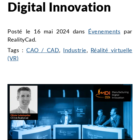
Digital Innovation
Posté le
16 mai 2024
dans
Évenements
par
RealityCad
.
Tags :
CAO / CAD
,
Industrie
,
Réalité virtuelle
(VR)