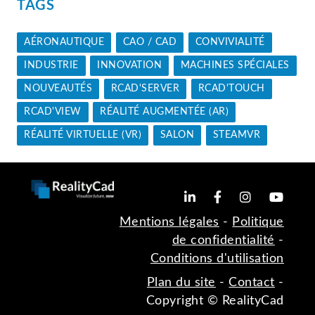
TAGS
AÉRONAUTIQUE
CAO / CAD
CONVIVIALITÉ
INDUSTRIE
INNOVATION
MACHINES SPÉCIALES
NOUVEAUTÉS
RCAD'SERVER
RCAD'TOUCH
RCAD'VIEW
RÉALITÉ AUGMENTÉE (AR)
RÉALITÉ VIRTUELLE (VR)
SALON
STEAMVR
Mentions légales
-
Politique
de confidentialité
-
Conditions d'utilisation
Plan du site
-
Contact
-
Copyright © RealityCad